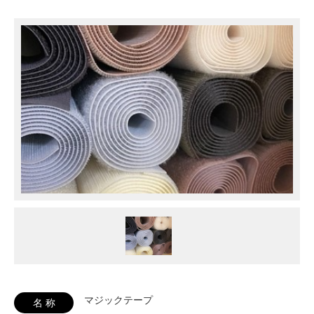
マジックテープ
名 称