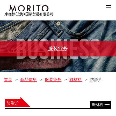
BUSINESS
服装业务
首页
>
商品信息
>
服装业务
>
鞋材料
>
防滑片
防滑片
鞋材料