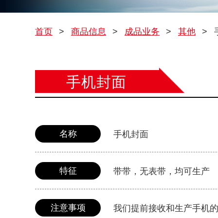
首页
>
商品信息
>
成品业务
>
其他
>
手机封面
名称
手机封面
特征
带带，无表带，均可生产
注意事项
我们提前接收和生产手机