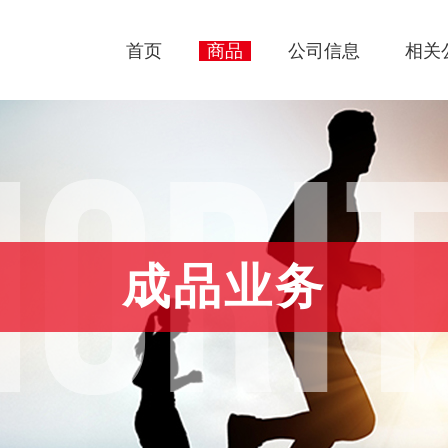
首页
商品
公司信息
相关
ORI
成品业务