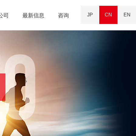
JP
CN
EN
公司
最新信息
咨询
TO