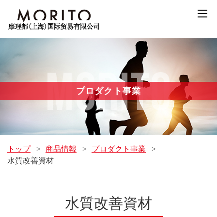
MORITO
プロダクト事業
トップ
>
商品情報
>
プロダクト事業
>
水質改善資材
水質改善資材